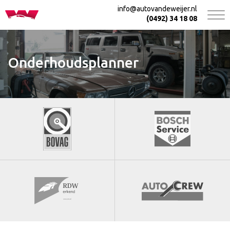
info@autovandeweijer.nl
(0492) 34 18 08
Onderhoudsplanner