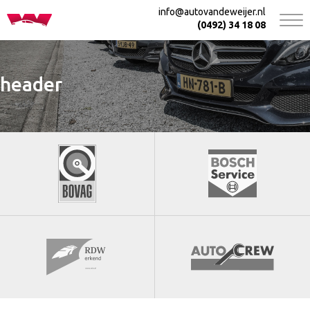
info@autovandeweijer.nl
(0492) 34 18 08
header